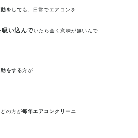
運動をしても
、日常でエアコンを
を吸い込んで
いたら全く意味が無いんで
運動をする
方が
んどの方が
毎年エアコンクリーニ