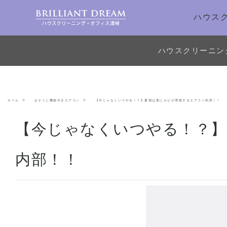
ハウス
ハウスクリーニン
ホーム
おそうじ機能付きエアコン
【今じゃなくいつやる！？】夏場は更にカビが増殖するエアコン内部！！
【今じゃなくいつやる！？
内部！！