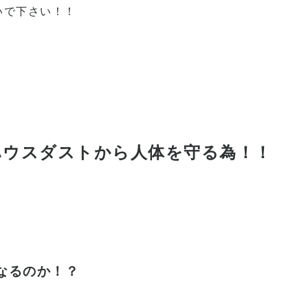
いで下さい！！
ハウスダストから人体を守る
為！！
なるのか！？