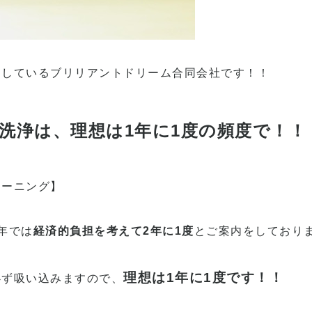
をしている
ブリリアントドリーム合同会社
です！！
洗浄は、理想は1年に1度の頻度で！！
リーニング】
年では
経済的負担を考えて2年に1度
とご案内をしており
理想は1年に1度です！！
必ず吸い込みますので、