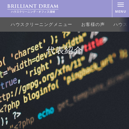
MENU
ハウスクリーニングメニュー
お客様の声
ハウス
代表紹介