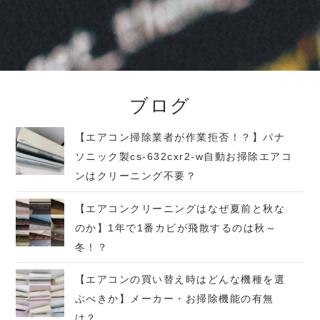
ブログ
【エアコン掃除業者が作業拒否！？】パナ
ソニック製cs-632cxr2-w自動お掃除エアコ
ンはクリーニング不要？
【エアコンクリーニングはなぜ夏前と秋な
のか】1年で1番カビが飛散するのは秋～
冬！？
【エアコンの買い替え時はどんな機種を選
ぶべきか】メーカー・お掃除機能の有無
は？