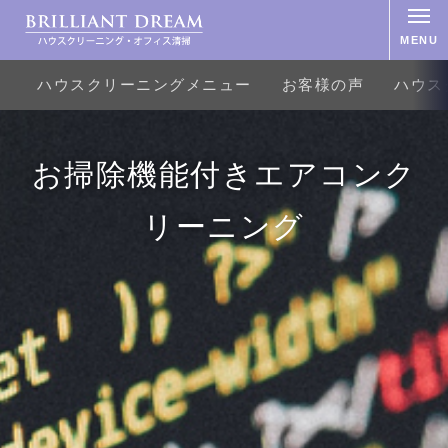
MENU
ハウスクリーニングメニュー
お客様の声
ハウス
お掃除機能付きエアコンク
リーニング