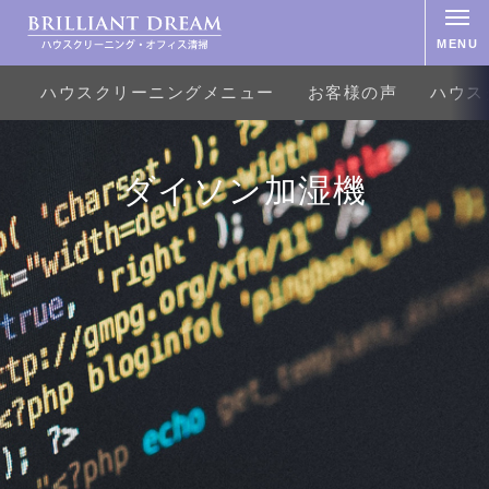
MENU
ハウスクリーニングメニュー
お客様の声
ハウス
ダイソン加湿機