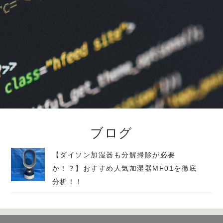
ブログ
【ダイソン加湿器も分解掃除が必要
か！？】おすすめ人気加湿器MF01を徹底
分析！！