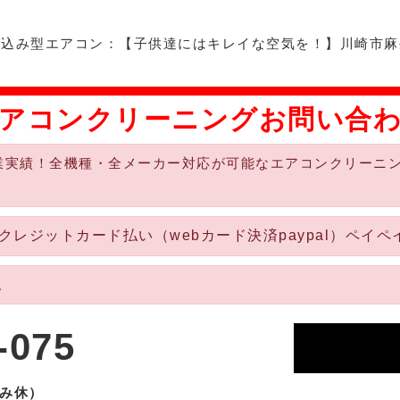
め込み型エアコン
：
【子供達にはキレイな空気を！】川崎市麻
アコンクリーニングお問い合
業実績！全機種・全メーカー対応が可能なエアコンクリーニ
ジットカード払い（webカード決済paypal）ペイペイ
。
-075
のみ休）