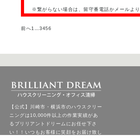
※繋がらない場合は、留守番電話かメールよ
前へ
1
…
3
4
5
6
【公式】川崎市・横浜市のハウスクリー
ニングは10,000件以上の作業実績があ
るブリリアントドリームにお任せ下さ
い！！いつもお客様に笑顔をお届け致し