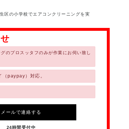
生区の小学校でエアコンクリーニングを実
わせ
ングのプロスッタフのみが作業にお伺い致し
（paypay）対応。
メールで連絡する
24時間受付中