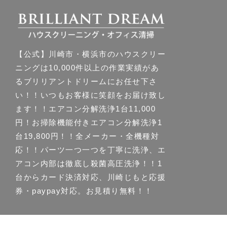
【公式】川崎市・横浜市のハウスクリー
ニングは10,000件以上の作業実績があ
るブリリアントドリームにお任せ下さ
い！！いつもお客様に笑顔をお届け致し
ます！！エアコン分解洗浄1台11,000
円！お掃除機能付きエアコン分解洗浄1
台19,800円！！全メーカー・全機種対
応！！パーツ一つ一つを丁寧に洗浄、エ
アコン内部は徹底し殺菌高圧洗浄！！1
台からカード決済対応、川崎じもと応援
券・paypay対応。お見積り無料！！