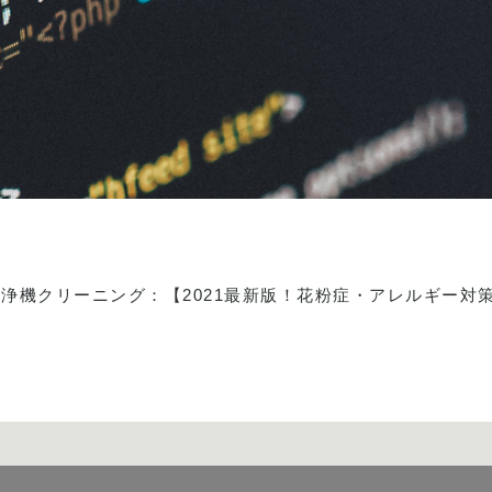
清浄機クリーニング
：
【2021最新版！花粉症・アレルギー