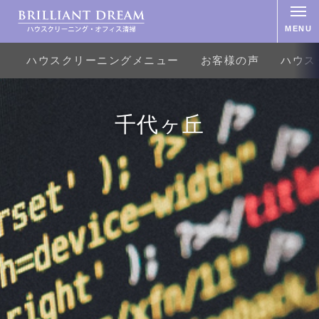
MENU
ハウスクリーニングメニュー
お客様の声
ハウス
千代ヶ丘