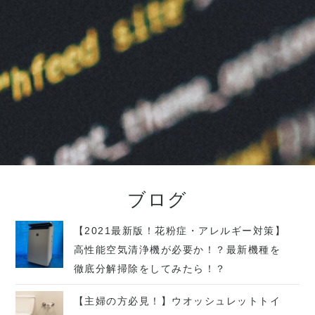
ブログ
【2021最新版！花粉症・アレルギー対策】
高性能空気清浄機が必要か！？最新機種を
徹底分解掃除をしてみたら！？
【主婦の方必見！】ウオッシュレットトイ