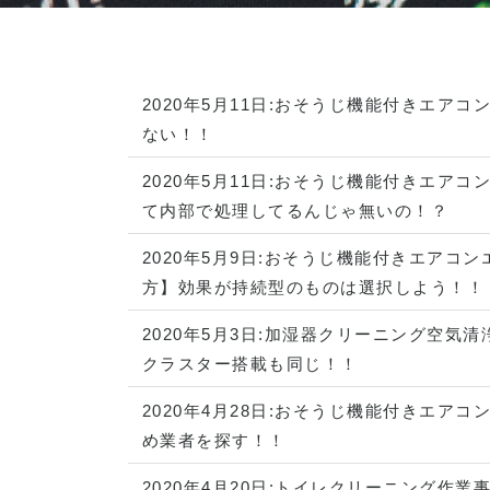
2020年5月11日:
おそうじ機能付きエアコ
ない！！
2020年5月11日:
おそうじ機能付きエアコ
て内部で処理してるんじゃ無いの！？
2020年5月9日:
おそうじ機能付きエアコン
方】効果が持続型のものは選択しよう！！
2020年5月3日:
加湿器クリーニング
空気清
クラスター搭載も同じ！！
2020年4月28日:
おそうじ機能付きエアコ
め業者を探す！！
2020年4月20日:
トイレクリーニング
作業