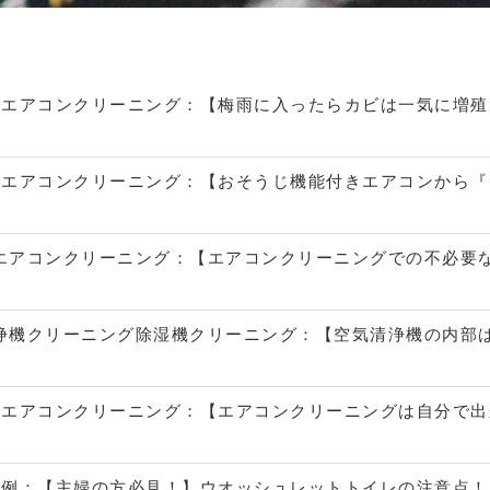
ン
エアコンクリーニング
：
【梅雨に入ったらカビは一気に増殖
ン
エアコンクリーニング
：
【おそうじ機能付きエアコンから『
エアコンクリーニング
：
【エアコンクリーニングでの不必要
浄機クリーニング
除湿機クリーニング
：
【空気清浄機の内部
ン
エアコンクリーニング
：
【エアコンクリーニングは自分で出
事例
：
【主婦の方必見！】ウオッシュレットトイレの注意点！