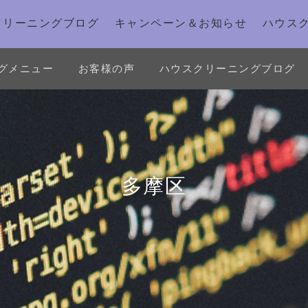
クリーニングブログ
キャンペーン＆お知らせ
ハウス
グメニュー
お客様の声
ハウスクリーニングブログ
多摩区