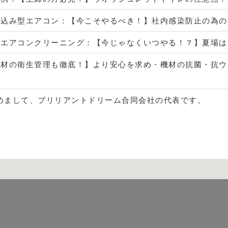
め込み型エアコン
：
【今こそやるべき！】社内感染防止の為の
ン
エアコンクリーニング
：
【今じゃなくいつやる！？】夏場は
機材の衛生管理も徹底！】より安心を求め・機材の抗菌・抗ウ
めまして、ブリリアントドリーム合同会社の代表です。