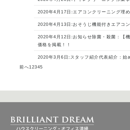
2020年4月17日:
エアコンクリーニング
埋
2020年4月13日:
おそうじ機能付きエアコ
2020年4月12日:
お知らせ
除菌・殺菌
：
【
価格を掲載！！
2020年3月6日:
スタッフ紹介
代表紹介
：
始
前へ
1
2
3
4
5