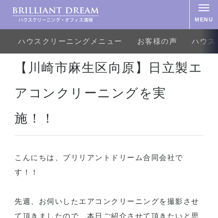
MENU
ハウスクリーニングメニュー
お客様の声
ハウス
ホーム
おそうじ機能付きエアコン
【川崎市麻生区向原】日立製エアコンクリーニングを実施！！
【川崎市麻生区向原】日立製エ
アコンクリーニングを実
施！！
こんにちは、ブリリアントドリーム合同会社で
す！！
先週、お伺いしたエアコンクリーニングを撮影させ
て頂きましたので、本日ご紹介させて頂きたいと思