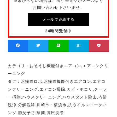
※繋がらない場合は、留守番電話かメールより
お問い合わせ下さいませ。
メールで連絡する
24時間受付中
B!
カテゴリ：
おそうじ機能付きエアコン
,
エアコンクリ
ーニング
タグ：
お掃除ロボ
,
お掃除機能付きエアコン
,
エアコ
ンクリーニング
,
エアコン掃除
,
カビ・ホコリ
,
クーラ
ー掃除
,
ハウスクリーニング
,
ハウスダスト除去
,
内部
洗浄
,
分解洗浄
,
川崎市・横浜市
,
抗ウイルスコーティ
ング
,
肺炎予防
,
除菌
,
高圧洗浄