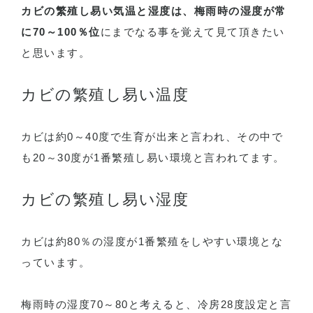
カビの繁殖し易い気温と湿度は、梅雨時の湿度が常
に70～100％位
にまでなる事を覚えて見て頂きたい
と思います。
カビの繁殖し易い温度
カビは約0～40度で生育が出来と言われ、その中で
も20～30度が1番繁殖し易い環境と言われてます。
カビの繁殖し易い湿度
カビは約80％の湿度が1番繁殖をしやすい環境とな
っています。
梅雨時の湿度70～80と考えると、冷房28度設定と言