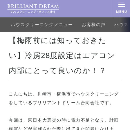
MENU
ハウスクリーニングメニュー
お客様の声
ハウス
ホーム
おそうじ機能付きエアコン
【梅雨前には知っておきたい】冷房28度設定はエアコン内部にとって
【梅雨前には知っておきた
い】冷房28度設定はエアコン
内部にとって良いのか！？
こんにちは、川崎市・横浜市でハウスクリーニング
をしている
ブリリアントドリーム合同会社
です。
今回は、東日本大震災の時に電力不足となり、計画
停電などが実施された際に出てきた問題になりま