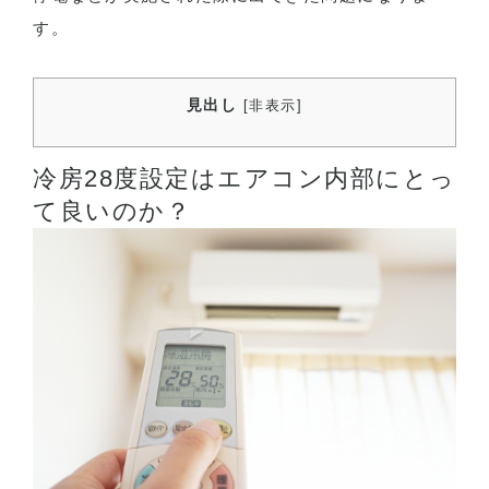
す。
見出し
[
非表示
]
冷房28度設定はエアコン内部にとっ
て良いのか？