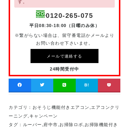
す。
0120-265-075
平日08:30-18:00（日曜のみ休）
※繋がらない場合は、留守番電話かメールより
お問い合わせ下さいませ。
メールで連絡する
24時間受付中
B!
カテゴリ：
おそうじ機能付きエアコン
,
エアコンクリ
ーニング
,
キャンペーン
タグ：
ルーバー
,
府中市
,
お掃除ロボ
,
お掃除機能付き