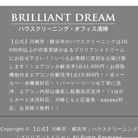
【公式】川崎市・横浜市のハウスクリーニングは10,
000件以上の作業実績があるブリリアントドリーム
にお任せ下さい！！いつもお客様に笑顔をお届け致
します！！エアコン分解洗浄1台11,000円！お掃除
機能付きエアコン分解洗浄1台19,800円！！全メー
カー・全機種対応！！パーツ一つ一つを丁寧に洗
浄、エアコン内部は徹底し殺菌高圧洗浄！！1台か
らカード決済対応、川崎じもと応援券・paypay対
応。お見積り無料！！
Copyright ©
【公式】川崎市・横浜市｜ハウスクリーニング
｜ブリリアントドリーム
All Rights Reserved.