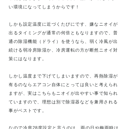
い環境になってしまうからです！
しかも設定温度に近づくたびにです、嫌なニオイが
出るタイミングが通常の何倍ともなりますので、普
通の除湿機能（ドライ）を使うなら、弱く冷風が出
続ける弱冷房除湿か、冷房運転の方が断然ニオイ対
策にはなります。
しかし温度まで下げてしまいますので、再熱除湿が
有るのならエアコン自体にとっては良いと考えられ
ますが、実はこちらもニオイが出やすい事で知られ
ていますので、理想は別で除湿器などを兼用される
事がベストです。
なので冷房28度設定と言うのは、雨の日や梅雨時は